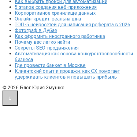
Как выбрать прокси для автоматизации
5 этапов создания веб-приложения
Корпоративное хранилище данных
Онлайн-кредит: реальна ціна
ТОП-5 нейросетей для написания реферата в 2026
Фотограф в Дубае
Как оформить иностранного работника
Почему вас легко найти
Секреты SEO-продвижения
Автоматизация как основа конкурентоспособности
бизнеса
Где провести банкет в Москве
Клиентский опыт и продажи: как CX помогает
удерживать клиентов и повышать прибыль
© 2026 Блог Юрия Змушко