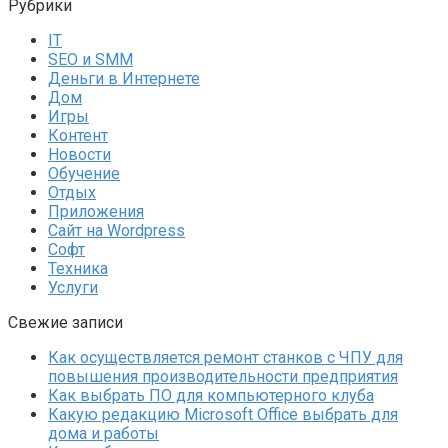
Рубрики
IT
SEO и SMM
Деньги в Интернете
Дом
Игры
Контент
Новости
Обучение
Отдых
Приложения
Сайт на Wordpress
Софт
Техника
Услуги
Свежие записи
Как осуществляется ремонт станков с ЧПУ для
повышения производительности предприятия
Как выбрать ПО для компьютерного клуба
Какую редакцию Microsoft Office выбрать для
дома и работы