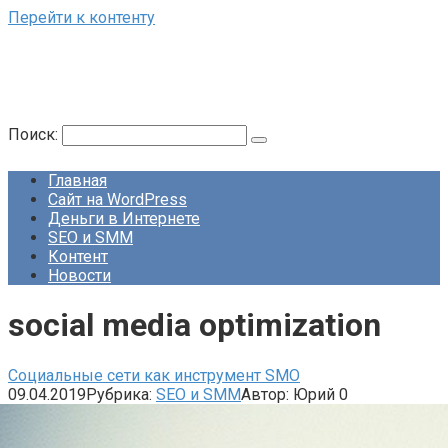
Перейти к контенту
Поиск:
Главная
Сайт на WordPress
Деньги в Интернете
SEO и SMM
Контент
Новости
social media optimization
Социальные сети как инструмент SMO
09.04.2019
Рубрика:
SEO и SMM
Автор:
Юрий
0