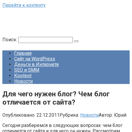
Перейти к контенту
Поиск:
Главная
Сайт на WordPress
Деньги в Интернете
SEO и SMM
Контент
Новости
Для чего нужен блог? Чем блог
отличается от сайта?
Опубликовано:
22.12.2011
Рубрика:
Новости
Автор:
Юрий
Сегодня разберемся в следующих вопросах: чем блог
отличается от сайта и для чего он нужен. Рассмотрим