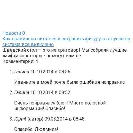
Новости
0
Как правильно питаться и сохранить фигуру в отпуске по
системе все включено
Шведский стол — это не приговор! Мы собрали лучшие
лайфхаки, которые помогут вам не
Комментарии: 4
Галина
10.10.2014 в 08:56
Извините,в моей почте была ошибка,я исправила.
Галина
10.10.2014 в 08:52
Очень понравился блог! Много полезной
информации! Спасибо!
Юрий
(автор)
09.03.2014 в 08:48
Спасибо, Людмила!