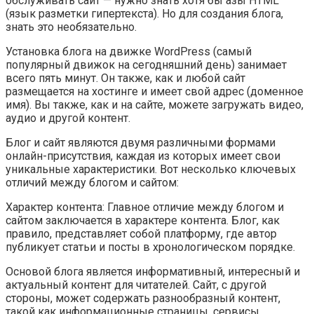
обслуживать сайт — нужно знать хотя бы азы HTML
(язык разметки гипертекста). Но для создания блога,
знать это необязательно.
Установка блога на движке WordPress (самый
популярный движок на сегодняшний день) занимает
всего пять минут. Он также, как и любой сайт
размещается на хостинге и имеет свой адрес (доменное
имя). Вы также, как и на сайте, можете загружать видео,
аудио и другой контент.
Блог и сайт являются двумя различными формами
онлайн-присутствия, каждая из которых имеет свои
уникальные характеристики. Вот несколько ключевых
отличий между блогом и сайтом:
Характер контента: Главное отличие между блогом и
сайтом заключается в характере контента. Блог, как
правило, представляет собой платформу, где автор
публикует статьи и посты в хронологическом порядке.
Основой блога является информативный, интересный и
актуальный контент для читателей. Сайт, с другой
стороны, может содержать разнообразный контент,
такой как информационные страницы, сервисы,