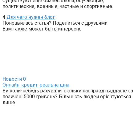
Существуют еще бизнес блоги, обучающие,
политические, военные, частные и спортивные.
4
Для чего нужен блог
Понравилась статья? Поделиться с друзьями:
Вам также может быть интересно
Новости
0
Онлайн-кредит: реальна ціна
Ви коли-небудь рахували, скільки насправді віддаєте за
позичені 5000 гривень? Більшість людей орієнтуються
лише