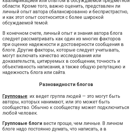
квалификацией или опытом в обсуждаемой предметной
области. Кроме того, важно оценить, представлен ли
личный опыт автора сбалансированно и беспристрастно,
и как этот опыт соотносится с более широкой
обсуждаемой темой.
В конечном счете, личный опыт и знания автора блога
следует рассматривать как один из многих факторов
при оценке надежности и достоверности сообщения в
блоге. Другие факторы, которые следует учитывать,
могут включать качество исследования или
доказательств, цитируемых в сообщении, точность и
объективность написания, а также общую репутацию и
надежность блога или сайта.
Разновидности блогов
Групповые
: их ведет группа людей — это могут быть
авторы, которых нанимают, или это может быть
сообщество. Обычно к сообществу может подключиться
любой человек.
Групповые блоги
вести проще, чем личные. В личном
блоге надо постоянно думать, что написать, а в