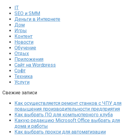
IT
SEO и SMM
Деньги в Интернете
Дом
Игры
Контент
Новости
Обучение
Отдых
Приложения
Сайт на Wordpress
Софт
Техника
Услуги
Свежие записи
Как осуществляется ремонт станков с ЧПУ для
повышения производительности предприятия
Как выбрать ПО для компьютерного клуба
Какую редакцию Microsoft Office выбрать для
дома и работы
Как выбрать прокси для автоматизации