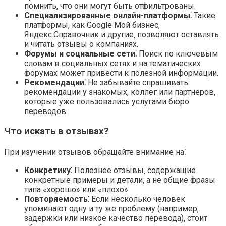
помнить‚ что они могут быть отфильтрованы.
Специализированные онлайн-платформы⁚
Такие
платформы‚ как Google Мой бизнес‚
Яндекс.Справочник и другие‚ позволяют оставлять
и читать отзывы о компаниях.
Форумы и социальные сети⁚
Поиск по ключевым
словам в социальных сетях и на тематических
форумах может привести к полезной информации.
Рекомендации⁚
Не забывайте спрашивать
рекомендации у знакомых‚ коллег или партнеров‚
которые уже пользовались услугами бюро
переводов.
Что искать в отзывах?
При изучении отзывов обращайте внимание на⁚
Конкретику⁚
Полезнее отзывы‚ содержащие
конкретные примеры и детали‚ а не общие фразы
типа «хорошо» или «плохо».
Повторяемость⁚
Если несколько человек
упоминают одну и ту же проблему (например‚
задержки или низкое качество перевода)‚ стоит