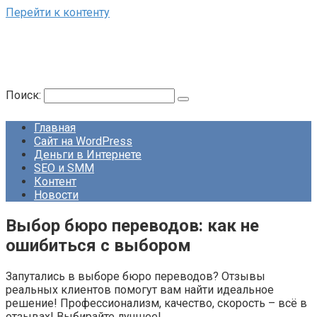
Перейти к контенту
Поиск:
Главная
Сайт на WordPress
Деньги в Интернете
SEO и SMM
Контент
Новости
Выбор бюро переводов: как не
ошибиться с выбором
Запутались в выборе бюро переводов? Отзывы
реальных клиентов помогут вам найти идеальное
решение! Профессионализм, качество, скорость – всё в
отзывах! Выбирайте лучшее!