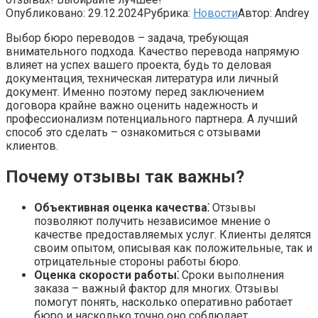
Опубликовано:
29.12.2024
Рубрика:
Новости
Автор:
Andrey
Выбор бюро переводов – задача‚ требующая
внимательного подхода. Качество перевода напрямую
влияет на успех вашего проекта‚ будь то деловая
документация‚ техническая литература или личный
документ. Именно поэтому перед заключением
договора крайне важно оценить надежность и
профессионализм потенциального партнера. А лучший
способ это сделать – ознакомиться с отзывами
клиентов.
Почему отзывы так важны?
Объективная оценка качества⁚
Отзывы
позволяют получить независимое мнение о
качестве предоставляемых услуг. Клиенты делятся
своим опытом‚ описывая как положительные‚ так и
отрицательные стороны работы бюро.
Оценка скорости работы⁚
Сроки выполнения
заказа – важный фактор для многих. Отзывы
помогут понять‚ насколько оперативно работает
бюро и насколько точно оно соблюдает