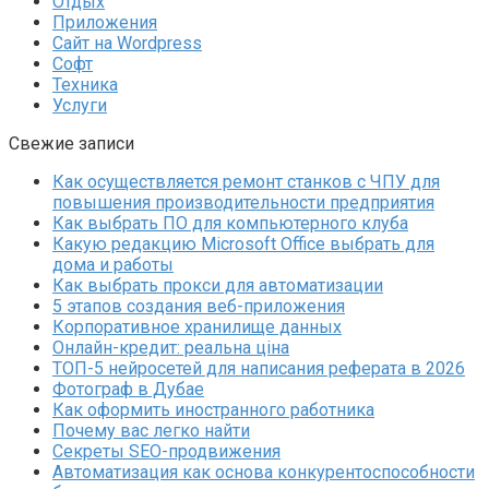
Отдых
Приложения
Сайт на Wordpress
Софт
Техника
Услуги
Свежие записи
Как осуществляется ремонт станков с ЧПУ для
повышения производительности предприятия
Как выбрать ПО для компьютерного клуба
Какую редакцию Microsoft Office выбрать для
дома и работы
Как выбрать прокси для автоматизации
5 этапов создания веб-приложения
Корпоративное хранилище данных
Онлайн-кредит: реальна ціна
ТОП-5 нейросетей для написания реферата в 2026
Фотограф в Дубае
Как оформить иностранного работника
Почему вас легко найти
Секреты SEO-продвижения
Автоматизация как основа конкурентоспособности