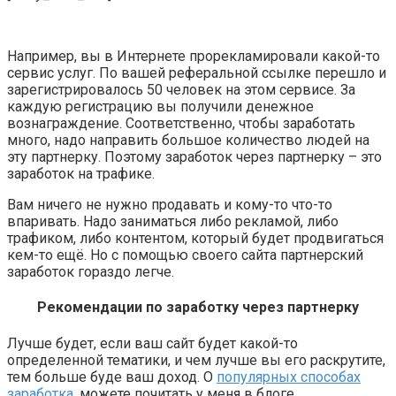
Например, вы в Интернете прорекламировали какой-то
сервис услуг. По вашей реферальной ссылке перешло и
зарегистрировалось 50 человек на этом сервисе. За
каждую регистрацию вы получили денежное
вознаграждение. Соответственно, чтобы заработать
много, надо направить большое количество людей на
эту партнерку. Поэтому заработок через партнерку – это
заработок на трафике.
Вам ничего не нужно продавать и кому-то что-то
впаривать. Надо заниматься либо рекламой, либо
трафиком, либо контентом, который будет продвигаться
кем-то ещё. Но с помощью своего сайта партнерский
заработок гораздо легче.
Рекомендации по заработку через партнерку
Лучше будет, если ваш сайт будет какой-то
определенной тематики, и чем лучше вы его раскрутите,
тем больше буде ваш доход. О
популярных способах
заработка
, можете почитать у меня в блоге.