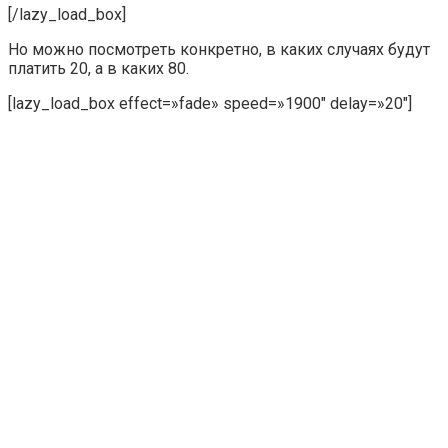
[/lazy_load_box]
Но можно посмотреть конкретно, в каких случаях будут
платить 20, а в каких 80.
[lazy_load_box effect=»fade» speed=»1900″ delay=»20″]