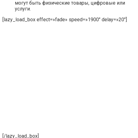
могут быть физические товары, цифровые или
услуги.
[lazy_load_box effect=»fade» speed=»1900″ delay=»20″]
[/lazy_load_box]