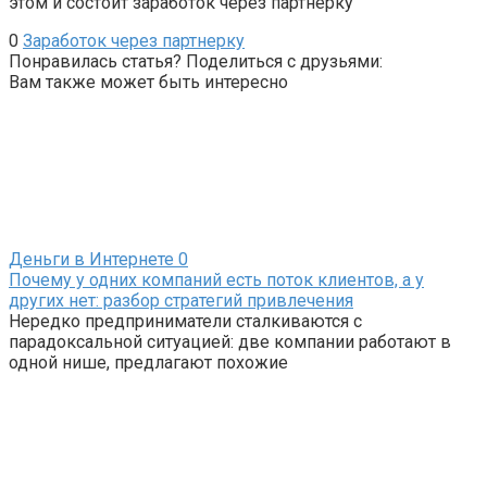
этом и состоит заработок через партнерку
0
Заработок через партнерку
Понравилась статья? Поделиться с друзьями:
Вам также может быть интересно
Деньги в Интернете
0
Почему у одних компаний есть поток клиентов, а у
других нет: разбор стратегий привлечения
Нередко предприниматели сталкиваются с
парадоксальной ситуацией: две компании работают в
одной нише, предлагают похожие