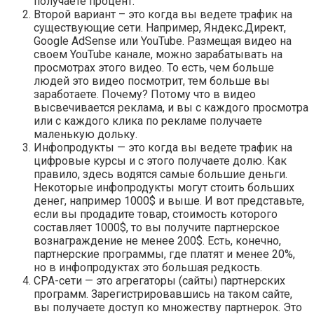
получаете процент.
Второй вариант – это когда вы ведете трафик на
существующие сети. Например, Яндекс.Директ,
Google AdSense или YouTube. Размещая видео на
своем YouTube канале, можно зарабатывать на
просмотрах этого видео. То есть, чем больше
людей это видео посмотрит, тем больше вы
заработаете. Почему? Потому что в видео
высвечивается реклама, и вы с каждого просмотра
или с каждого клика по рекламе получаете
маленькую дольку.
Инфопродукты — это когда вы ведете трафик на
цифровые курсы и с этого получаете долю. Как
правило, здесь водятся самые большие деньги.
Некоторые инфопродукты могут стоить больших
денег, например 1000$ и выше. И вот представьте,
если вы продадите товар, стоимость которого
составляет 1000$, то вы получите партнерское
вознаграждение не менее 200$. Есть, конечно,
партнерские программы, где платят и менее 20%,
но в инфопродуктах это большая редкость.
CPA-сети — это агрегаторы (сайты) партнерских
программ. Зарегистрировавшись на таком сайте,
вы получаете доступ ко множеству партнерок. Это