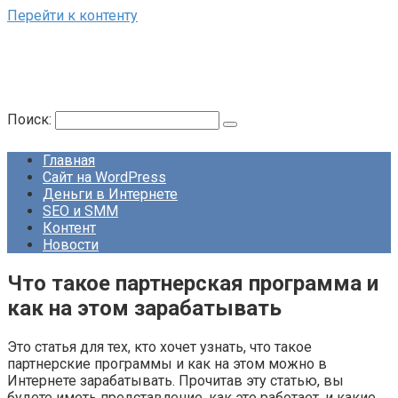
Перейти к контенту
Поиск:
Главная
Сайт на WordPress
Деньги в Интернете
SEO и SMM
Контент
Новости
Что такое партнерская программа и
как на этом зарабатывать
Это статья для тех, кто хочет узнать, что такое
партнерские программы и как на этом можно в
Интернете зарабатывать. Прочитав эту статью, вы
будете иметь представление, как это работает, и какие