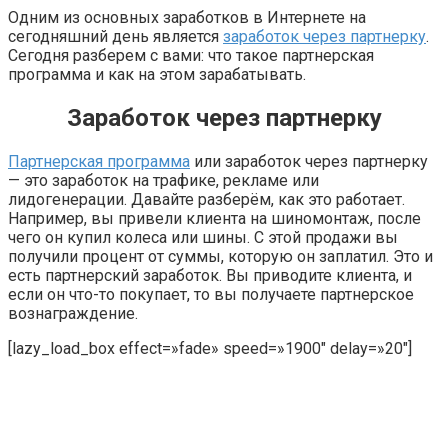
Одним из основных
заработков в Интернете на
сегодняшний день является
заработок через партнерку
.
Сегодня разберем с вами: что такое партнерская
программа и как на этом зарабатывать.
Заработок через партнерку
Партнерская программа
или заработок через партнерку
— это заработок на трафике, рекламе или
лидогенерации. Давайте разберём, как это работает.
Например, вы привели клиента на шиномонтаж, после
чего он купил колеса или шины. С этой продажи вы
получили процент от суммы, которую он заплатил. Это и
есть партнерский заработок. Вы приводите клиента, и
если он что-то покупает, то вы получаете партнерское
вознаграждение.
[lazy_load_box effect=»fade» speed=»1900″ delay=»20″]