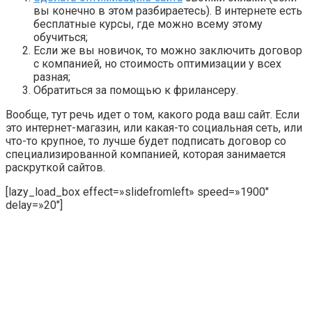
вы конечно в этом разбираетесь). В интернете есть
бесплатные курсы, где можно всему этому
обучиться;
Если же вы новичок, то можно заключить договор
с компанией, но стоимость оптимизации у всех
разная;
Обратиться за помощью к фрилансеру.
Вообще, тут речь идет о том, какого рода ваш сайт. Если
это интернет-магазин, или какая-то социальная сеть, или
что-то крупное, то лучше будет подписать договор со
специализированной компанией, которая занимается
раскруткой сайтов.
[lazy_load_box effect=»slidefromleft» speed=»1900″
delay=»20″]