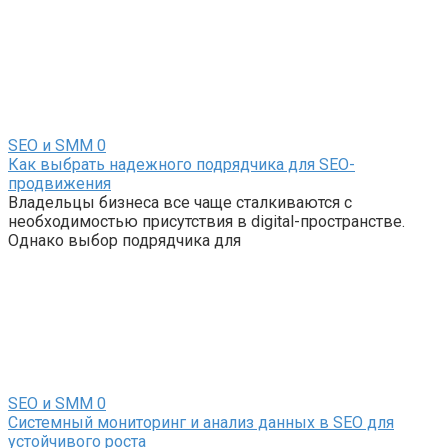
SEO и SMM
0
Как выбрать надежного подрядчика для SEO-
продвижения
Владельцы бизнеса все чаще сталкиваются с
необходимостью присутствия в digital-пространстве.
Однако выбор подрядчика для
SEO и SMM
0
Системный мониторинг и анализ данных в SEO для
устойчивого роста