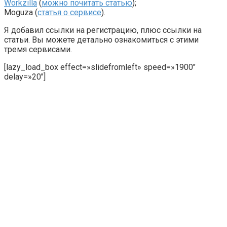
Workzilla
(
можно почитать статью
);
Moguza (
статья о сервисе
).
Я добавил ссылки на регистрацию, плюс ссылки на
статьи. Вы можете детально ознакомиться с этими
тремя сервисами.
[lazy_load_box effect=»slidefromleft» speed=»1900″
delay=»20″]