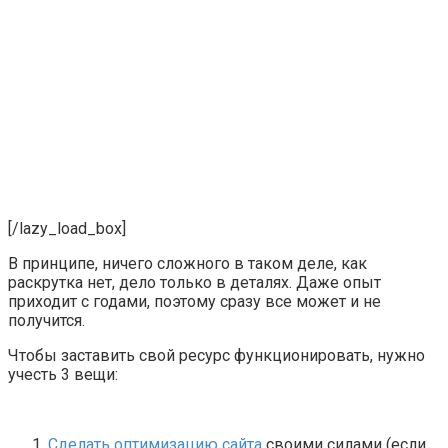
[/lazy_load_box]
В принципе, ничего сложного в таком деле, как
раскрутка нет, дело только в деталях. Даже опыт
приходит с годами, поэтому сразу все может и не
получится.
Чтобы заставить свой ресурс функционировать, нужно
учесть 3 вещи:
Сделать оптимизацию сайта
своими силами (если