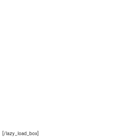
[/lazy_load_box]