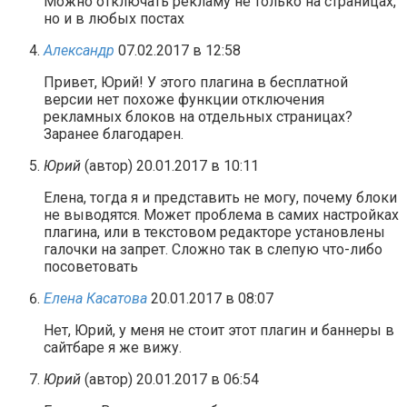
Можно отключать рекламу не только на страницах,
но и в любых постах
Александр
07.02.2017 в 12:58
Привет, Юрий! У этого плагина в бесплатной
версии нет похоже функции отключения
рекламных блоков на отдельных страницах?
Заранее благодарен.
Юрий
(автор)
20.01.2017 в 10:11
Елена, тогда я и представить не могу, почему блоки
не выводятся. Может проблема в самих настройках
плагина, или в текстовом редакторе установлены
галочки на запрет. Сложно так в слепую что-либо
посоветовать
Елена Касатова
20.01.2017 в 08:07
Нет, Юрий, у меня не стоит этот плагин и баннеры в
сайтбаре я же вижу.
Юрий
(автор)
20.01.2017 в 06:54