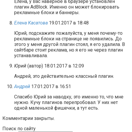
Елена, у Вас наверное в браузере установлен
плагин AdBlock. Именно он может блокировать
рекламные блоки и баннеры.
Елена Касатова
19.01.2017 в 18:48
Юрий, подскажите пожалуйста, у меня почему-то
рекламные блоки на странице не появились. До
этого у меня другой плагин стоял, я его удалила. В
сайтбаре стоит реклама, но я его не через плагин
устанавливала.
Юрий
(автор)
18.01.2017 в 12:09
Андрей, это действительно классный плагин.
Андрей
17.01.2017 в 16:51
Спасибо Юрий за наводку, это именно то, что мне
нужно. Кучу плагинов перепробовал. У них нет
одной маленькой фишечки, а тут есть.
Комментарии закрыты.
Поиск по сайту