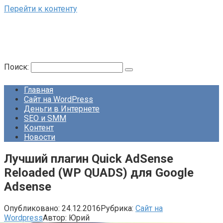
Перейти к контенту
Поиск:
Главная
Сайт на WordPress
Деньги в Интернете
SEO и SMM
Контент
Новости
Лучший плагин Quick AdSense
Reloaded (WP QUADS) для Google
Adsense
Опубликовано:
24.12.2016
Рубрика:
Сайт на
Wordpress
Автор:
Юрий