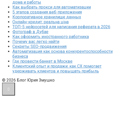
дома и работы
Как выбрать прокси для автоматизации
5 этапов создания веб-приложения
Корпоративное хранилище данных
Онлайн-кредит: реальна ціна
ТОП-5 нейросетей для написания реферата в 2026
Фотограф в Дубае
Как оформить иностранного работника
Почему вас легко найти
Секреты SEO-продвижения
Автоматизация как основа конкурентоспособности
бизнеса
Где провести банкет в Москве
Клиентский опыт и продажи: как CX помогает
удерживать клиентов и повышать прибыль
© 2026 Блог Юрия Змушко