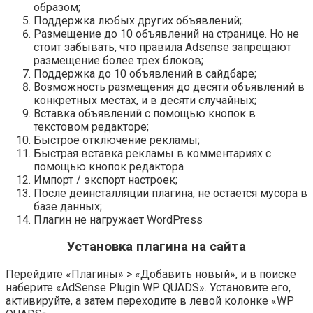
образом;
Поддержка любых других объявлений;.
Размещение до 10 объявлений на странице. Но не
стоит забывать, что правила Adsense запрещают
размещение более трех блоков;
Поддержка до 10 объявлений в сайдбаре;
Возможность размещения до десяти объявлений в
конкретных местах, и в десяти случайных;
Вставка объявлений с помощью кнопок в
текстовом редакторе;
Быстрое отключение рекламы;
Быстрая вставка рекламы в комментариях с
помощью кнопок редактора
Импорт / экспорт настроек;
После деинсталляции плагина, не остается мусора в
базе данных;
Плагин не нагружает WordPress
Установка плагина на сайта
Перейдите
«Плагины»
>
«Добавить новый»
, и в поиске
наберите
«AdSense Plugin WP QUADS»
. Установите его,
активируйте, а затем переходите в левой колонке
«WP