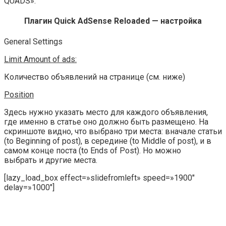
QUADS»
.
Плагин Quick AdSense Reloaded — настройка
General Settings
Limit Amount of ads:
Количество объявлений на странице (см. ниже)
Position
Здесь нужно указать место для каждого объявления,
где именно в статье оно должно быть размещено. На
скриншоте видно, что выбрано три места: вначале статьи
(to Beginning of post), в середине (to Middle of post), и в
самом конце поста (to Ends of Post). Но можно
выбрать и другие места.
[lazy_load_box effect=»slidefromleft» speed=»1900″
delay=»1000″]