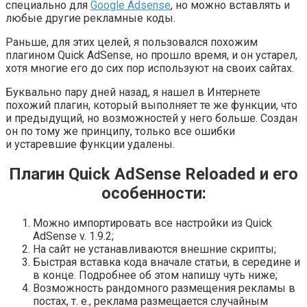
специально для
Google Adsense
, но можно вставлять и
любые другие рекламные коды.
Раньше, для этих целей, я пользовался похожим
плагином Quick AdSense, но прошло время, и он устарел,
хотя многие его до сих пор используют на своих сайтах.
Буквально пару дней назад, я нашел в Интернете
похожий плагин, который выполняет те же функции, что
и предыдущий, но возможностей у него больше. Создан
он по тому же принципу, только все ошибки
и устаревшие функции удалены.
Плагин Quick AdSense Reloaded и его
особенности:
Можно импортировать все настройки из Quick
AdSense v. 1.9.2;
На сайт не устанавливаются внешние скрипты;
Быстрая вставка кода вначале статьи, в середине и
в конце. Подробнее об этом напишу чуть ниже;
Возможность рандомного размещения рекламы в
постах, т. е., реклама размещается случайным