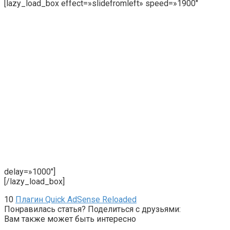
[lazy_load_box effect=»slidefromleft» speed=»1900″
delay=»1000″]
[/lazy_load_box]
10
Плагин Quick AdSense Reloaded
Понравилась статья? Поделиться с друзьями:
Вам также может быть интересно