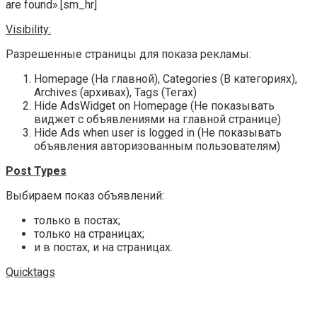
are found»
.[sm_hr]
Visibility:
Разрешенные страницы для показа рекламы:
Homepage (На главной), Categories (В категориях),
Archives (архивах), Tags (Тегах)
Hide AdsWidget on Homepage (Не показывать
виджет с объявлениями на главной странице)
Hide Ads when user is logged in (Не показывать
объявления авторизованным пользователям)
Post Types
Выбираем показ объявлений:
только в постах;
только на страницах;
и в постах, и на страницах.
Quicktags