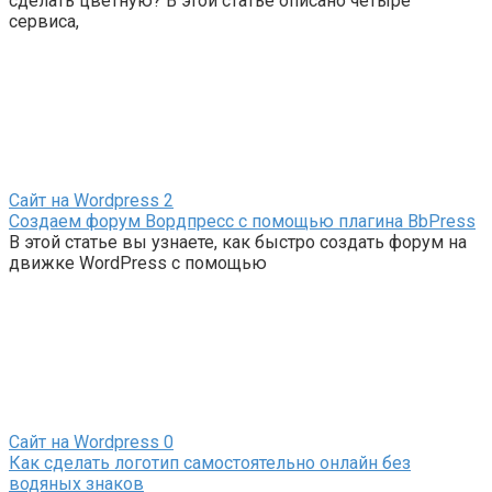
сделать цветную? В этой статье описано четыре
сервиса,
Сайт на Wordpress
2
Создаем форум Вордпресс с помощью плагина BbPress
В этой статье вы узнаете, как быстро создать форум на
движке WordPress с помощью
Сайт на Wordpress
0
Как сделать логотип самостоятельно онлайн без
водяных знаков