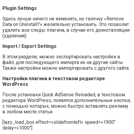
Plugin Settings
Здесь лучше ничего не изменять, но галочку
«Remove
Data on Uninstall?»
желательно установить. Это позволит
удалить все следы плагина, в случае его деинсталляции
(удаления).
Import / Export Settings
В этом разделе, можно экспортировать настройки в
файл, для последующего импорта их на другие сайты.
Также настройки можно импортировать с другого сайта.
Настройки плагина в текстовом редакторе
WordPress
После установки Quick AdSense Reloaded, в текстовом
редакторе WordPress, появятся дополнительные кнопки,
с помощью которых, можно быстро вставлять рекламу
в любом месте статьи.
[lazy_load_box effect=»slidefromleft» speed=»1900″
delay=»1000″]