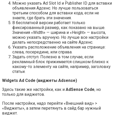
Можно указать Ad Slot Id и Publisher ID для вставки
объявления Адсенс. Но лучше пользоваться
третьим способом для вставки кода, если не
знаете, где брать эти значения.
В бесплатной версии работает только
фиксированный размер, как показано на выше.
Значения «Width» — ширина и
«Height»
— высота,
можно указать вручную. Но лучше все настройки
делать непосредственно на сайте Адсенс.
Указать расположение объявления на странице:
слева, посередине, или справа.
Задать отступ. Полезно в том случае, если
рекламный блок прижимается слишком близко к
какому-то элементу на сайте, например, заголовку
статьи.
Widgets Ad Code (виджеты Adsense)
Здесь такие же настройки, как и
AdSense Code
, но
только для виджетов.
После настройки, надо перейти
«Внешний вид»
>
«Виджеты»
, а затем перетянуть в сайд бар нужный
виджет.