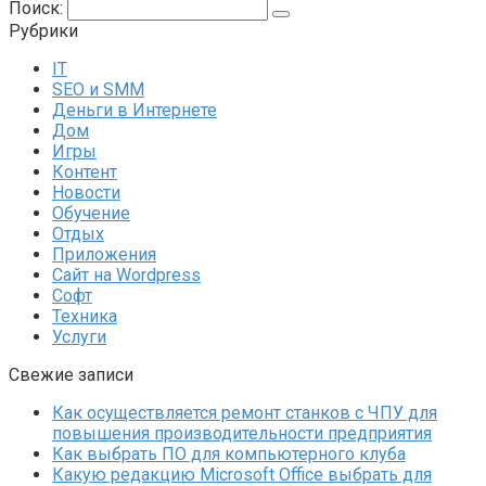
Поиск:
Рубрики
IT
SEO и SMM
Деньги в Интернете
Дом
Игры
Контент
Новости
Обучение
Отдых
Приложения
Сайт на Wordpress
Софт
Техника
Услуги
Свежие записи
Как осуществляется ремонт станков с ЧПУ для
повышения производительности предприятия
Как выбрать ПО для компьютерного клуба
Какую редакцию Microsoft Office выбрать для