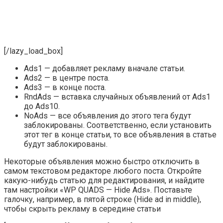
[/lazy_load_box]
Ads1 — добавляет рекламу вначале статьи.
Ads2 — в центре поста.
Ads3 — в конце поста.
RndAds — вставка случайных объявлений от Ads1
до Ads10.
NoAds — все объявления до этого тега будут
заблокированы. Соответственно, если установить
этот тег в конце статьи, то все объявления в статье
будут заблокированы.
Некоторые объявления можно быстро отключить в
самом текстовом редакторе любого поста. Откройте
какую-нибудь статью для редактирования, и найдите
там настройки
«WP QUADS — Hide Ads»
. Поставьте
галочку, например, в пятой строке (Hide ad in middle),
чтобы скрыть рекламу в середине статьи