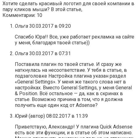
Хотите сделать красивый логотип для своей компании в
пару кликов мыши? В этой статье,
Комментарии: 10
Ольга
30.03.2017 в 09:20
Спасибо Юра!! Все, уже работает рекламка на сайте
у меня, благодаря твоей статье))
Ольга
30.03.2017 в 07:31
Поставила плагин по твоей статье. И сразу же
наткнулась на несоответствие. У тебя в статье, в
подзаголовке Настройка плагина указан раздел
«General Settings». У меня же такого слова нет в
настройках. Вместо General Settings, у меня General
& Position. Всё остальное — да, как в скринах в
статье. Возможно причина в том, что я должна
получить еще один код от Adsense?
Юрий
(автор)
08.02.2017 в 11:39
Приветствую, Александр! У плагина Quick Adsense
есть все эти функции, и в статье об этом написано.