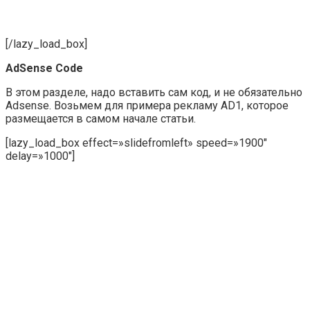
[/lazy_load_box]
AdSense Code
В этом разделе, надо вставить сам код, и не обязательно
Adsense. Возьмем для примера рекламу AD1, которое
размещается в самом начале статьи.
[lazy_load_box effect=»slidefromleft» speed=»1900″
delay=»1000″]