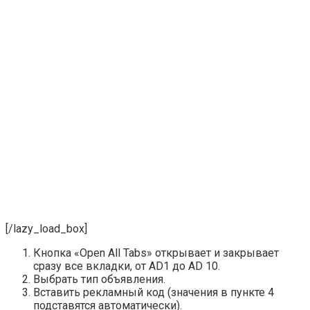
[/lazy_load_box]
Кнопка
«Open All Tabs»
открывает и закрывает
сразу все вкладки, от AD1 до AD 10.
Выбрать тип объявления.
Вставить рекламный код (значения в пункте 4
подставятся автоматически).