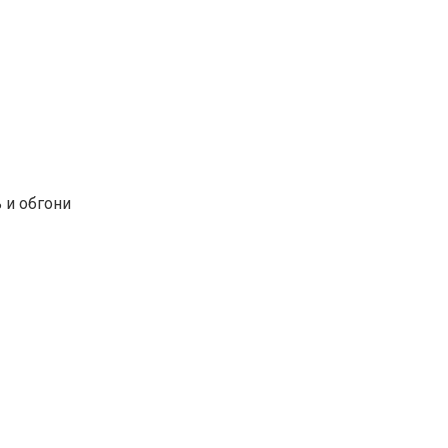
 и обгони