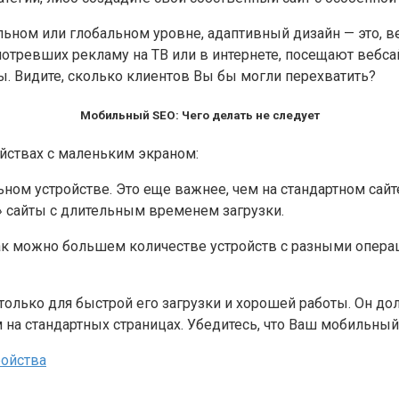
альном или глобальном уровне, адаптивный дизайн — это, 
смотревших рекламу на ТВ или в интернете, посещают вебс
 Видите, сколько клиентов Вы бы могли перехватить?
Мобильный SEO: Чего делать не следует
ойствах с маленьким экраном:
ьном устройстве. Это еще важнее, чем на стандартном сай
» сайты с длительным временем загрузки.
как можно большем количестве устройств с разными опера
только для быстрой его загрузки и хорошей работы. Он д
на стандартных страницах. Убедитесь, что Ваш мобильный 
ройства