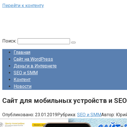
Перейти к контенту
Поиск:
Главная
Сайт на WordPress
Деньги в Интернете
SEO и SMM
Контент
Новости
Сайт для мобильных устройств и SE
Опубликовано:
23.01.2019
Рубрика:
SEO и SMM
Автор:
Юри