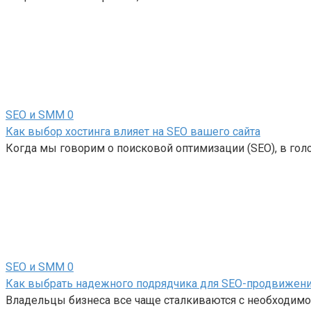
SEO и SMM
0
Как выбор хостинга влияет на SEO вашего сайта
Когда мы говорим о поисковой оптимизации (SEO), в голо
SEO и SMM
0
Как выбрать надежного подрядчика для SEO-продвижен
Владельцы бизнеса все чаще сталкиваются с необходимос