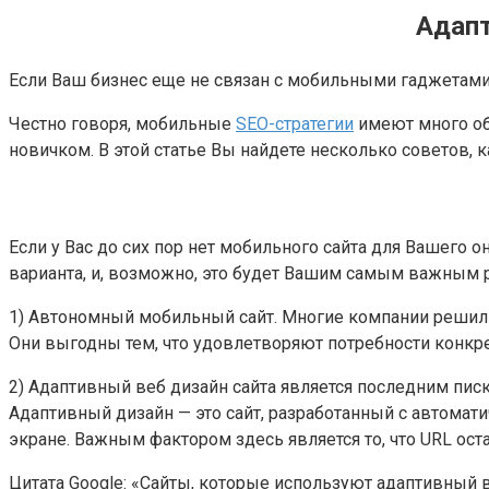
Адапт
Если Ваш бизнес еще не связан с мобильными гаджетами, 
Честно говоря, мобильные
SEO-стратегии
имеют много об
новичком. В этой статье Вы найдете несколько советов, 
Если у Вас до сих пор нет мобильного сайта для Вашего о
варианта, и, возможно, это будет Вашим самым важным
1) Автономный мобильный сайт. Многие компании решили
Они выгодны тем, что удовлетворяют потребности конкр
2) Адаптивный веб дизайн сайта является последним пис
Адаптивный дизайн — это сайт, разработанный с автомати
экране. Важным фактором здесь является то, что URL ост
Цитата Google: «Сайты, которые используют адаптивный в