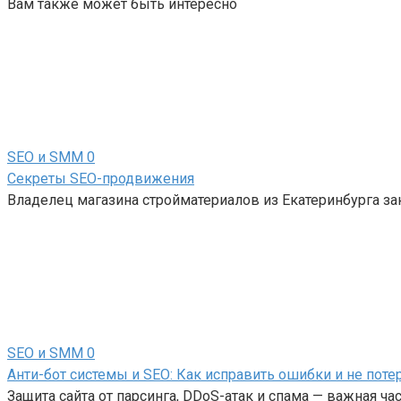
Вам также может быть интересно
SEO и SMM
0
Секреты SEO-продвижения
Владелец магазина стройматериалов из Екатеринбурга за
SEO и SMM
0
Анти-бот системы и SEO: Как исправить ошибки и не поте
Защита сайта от парсинга, DDoS-атак и спама — важная ч