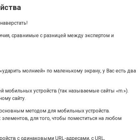
ойства
наверстать!
ичия, сравнимые с разницей между экспертом и
 «ударить молнией» по маленькому экрану, у Вас есть два
й мобильных устройств (так называемые сайты «m.»).
ому сайту.
о основным методом для мобильных устройств.
 элементов, для того, чтобы поместиться на любом
тройств с одинаковыми URL-адресами, с URL,