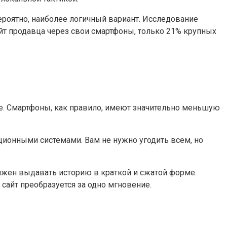
вероятно, наиболее логичный вариант. Исследование
айт продавца через свои смартфоны, только 21% крупных
те. Смартфоны, как правило, имеют значительно меньшую
ционными системами. Вам не нужно угодить всем, но
олжен выдавать историю в краткой и сжатой форме.
сайт преобразуется за одно мгновение.