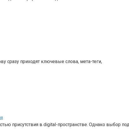
ву сразу приходят ключевые слова, мета-теги,
ия
тью присутствия в digital-пространстве. Однако выбор по