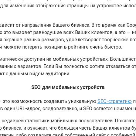
 для изменения отображения страницы на устройстве исп
ависит от направления Вашего бизнеса. В то время как Goo
 это вызовет равнодушие всех Ваших клиентов, а это — не
ля экранов разных размеров, удовлетворяет творческие п
ы можете потерять позиции в рейтинге очень быстро.
 автоматически доступен на мобильных устройствах. Больши
занных вариантов. Если Вы полностью хотите отказаться о
акт с данным видом аудитории.
SEO для мобильных устройств
— это возможность создавать уникальную
SEO-стратегию
п
в один URL-адрес, следовательно, и SEO остается неизмен
недавней статистики мобильных пользователей. Показатель
 бизнеса, и означает, что большая часть Ваших клиентов б
тегии, либо создадите свой собственный сайт с особенной