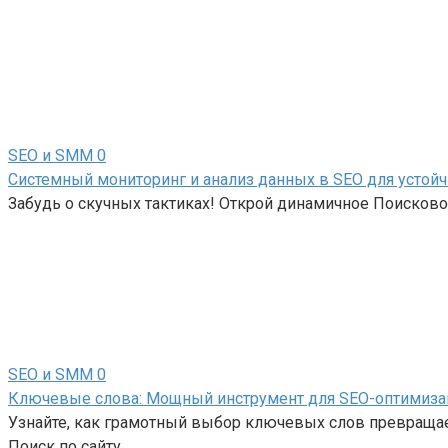
SEO и SMM
0
Системный мониторинг и анализ данных в SEO для устойч
Забудь о скучных тактиках! Открой динамичное Поисков
SEO и SMM
0
Ключевые слова: Мощный инструмент для SEO-оптимиза
Узнайте, как грамотный выбор ключевых слов превращает
Поиск по сайту