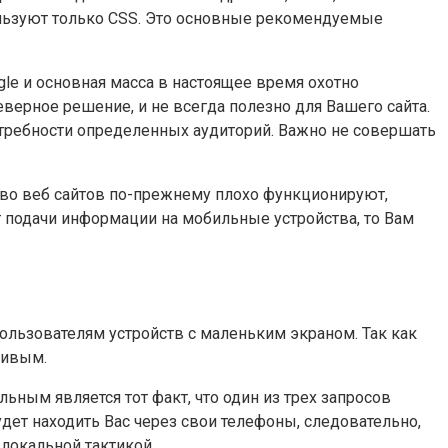
ользуют только CSS. Это основные рекомендуемые
gle и основная масса в настоящее время охотно
верное решение, и не всегда полезно для Вашего сайта.
отребности определенных аудиторий. Важно не совершать
нство веб сайтов по-прежнему плохо функционируют,
т подачи информации на мобильные устройства, то Вам
ользователям устройств с маленьким экраном. Так как
чивым.
ным является тот факт, что один из трех запросов
удет находить Вас через свои телефоны, следовательно,
 локальной тактикой.