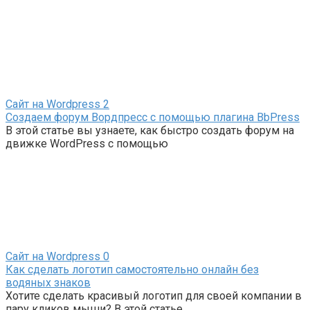
Сайт на Wordpress
2
Создаем форум Вордпресс с помощью плагина BbPress
В этой статье вы узнаете, как быстро создать форум на
движке WordPress с помощью
Сайт на Wordpress
0
Как сделать логотип самостоятельно онлайн без
водяных знаков
Хотите сделать красивый логотип для своей компании в
пару кликов мыши? В этой статье,