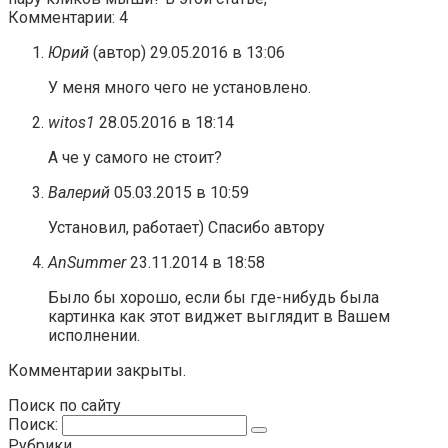
Комментарии: 4
Юрий
(автор)
29.05.2016 в 13:06
У меня много чего не установлено.
witos1
28.05.2016 в 18:14
А че у самого не стоит?
Валерий
05.03.2015 в 10:59
Установил, работает) Спасибо автору
AnSummer
23.11.2014 в 18:58
Было бы хорошо, если бы где-нибудь была
картинка как этот виджет выглядит в Вашем
исполнении.
Комментарии закрыты.
Поиск по сайту
Поиск:
Рубрики