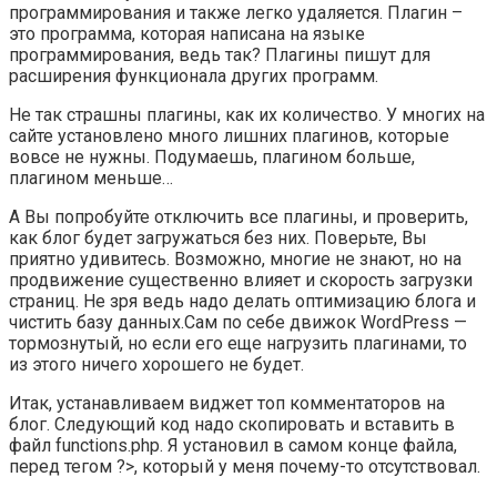
программирования и также легко удаляется. Плагин –
это программа, которая написана на языке
программирования, ведь так? Плагины пишут для
расширения функционала других программ.
Не так страшны плагины, как их количество. У многих на
сайте установлено много лишних плагинов, которые
вовсе не нужны. Подумаешь, плагином больше,
плагином меньше…
А Вы попробуйте отключить все плагины, и проверить,
как блог будет загружаться без них. Поверьте, Вы
приятно удивитесь. Возможно, многие не знают, но на
продвижение существенно влияет и скорость загрузки
страниц. Не зря ведь надо делать оптимизацию блога и
чистить базу данных.Сам по себе движок WordPress —
тормознутый, но если его еще нагрузить плагинами, то
из этого ничего хорошего не будет.
Итак, устанавливаем виджет топ комментаторов на
блог. Следующий код надо скопировать и вставить в
файл functions.php. Я установил в самом конце файла,
перед тегом ?>, который у меня почему-то отсутствовал.