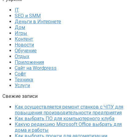
IT
SEO и SMM
Деньги в Интернете
Дом
Игры
Контент
Новости
Обучение
Отдых
Приложения
Сайт на Wordpress
Софт
Техника
Услуги
Свежие записи
Как осуществляется ремонт станков с ЧПУ для
повышения производительности предприятия
Как выбрать ПО для компьютерного клуба
Какую редакцию Microsoft Office выбрать для
дома и работы
Как выбрать прокси для автоматизации