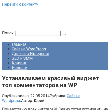
Перейти к контенту
Поиск:
Главная
Сайт на WordPress
Деньги в Интернете
SEO и SMM
Контент
Новости
Устанавливаем красивый виджет
топ комментаторов на WP
Опубликовано:
22.05.2014
Рубрика:
Сайт на
Wordpress
Автор:
Юрий
Приветствую всех читателей! Давно хотел установить на