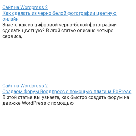
Сайт на Wordpress
2
Как сделать из черно белой фотографии цветную
онлайн
Знаете как из цифровой черно-белой фотографии
сделать цветную? В этой статье описано четыре
сервиса,
Сайт на Wordpress
2
Создаем форум Вордпресс с помощью плагина BbPress
В этой статье вы узнаете, как быстро создать форум на
движке WordPress с помощью