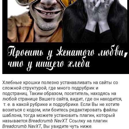
Хлебные крошки полезно устанавливать на сайты со
сложной структурой, где много подрубрик и
подстраниц. Таким образом, посетитель, находясь на
любой странице Вашего сайта, видит, где он находится,
т. е. в какой рубрике и подрубрике. Если Вы не хотите
возиться с кодом, или боитесь редактировать файлы
шаблона, тогда можете установить плагин, который
называется
Breadcrumb NavXT.
Ссылку на плагин
Breadcrumb NavXT
, Вы увидите чуть ниже.