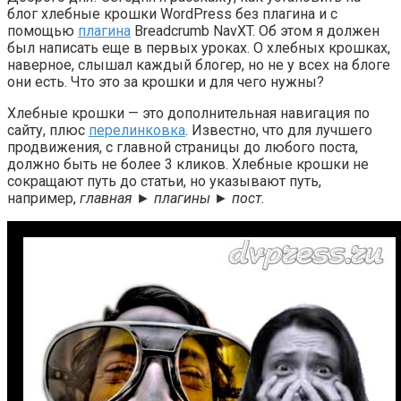
блог хлебные крошки WordPress без плагина и с
помощью
плагина
Breadcrumb NavXT. Об этом я должен
был написать еще в первых уроках. О хлебных крошках,
наверное, слышал каждый блогер, но не у всех на блоге
они есть. Что это за крошки и для чего нужны?
Хлебные крошки — это дополнительная навигация по
сайту, плюс
перелинковка
. Известно, что для лучшего
продвижения, с главной страницы до любого поста,
должно быть не более 3 кликов. Хлебные крошки не
сокращают путь до статьи, но указывают путь,
например,
главная ►
плагины ►
пост.