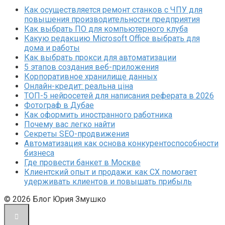
Как осуществляется ремонт станков с ЧПУ для
повышения производительности предприятия
Как выбрать ПО для компьютерного клуба
Какую редакцию Microsoft Office выбрать для
дома и работы
Как выбрать прокси для автоматизации
5 этапов создания веб-приложения
Корпоративное хранилище данных
Онлайн-кредит: реальна ціна
ТОП-5 нейросетей для написания реферата в 2026
Фотограф в Дубае
Как оформить иностранного работника
Почему вас легко найти
Секреты SEO-продвижения
Автоматизация как основа конкурентоспособности
бизнеса
Где провести банкет в Москве
Клиентский опыт и продажи: как CX помогает
удерживать клиентов и повышать прибыль
© 2026 Блог Юрия Змушко