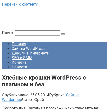
Перейти к контенту
Поиск:
Главная
Сайт на WordPress
Деньги в Интернете
SEO и SMM
Контент
Новости
Хлебные крошки WordPress с
плагином и без
Опубликовано:
25.05.2014
Рубрика:
Сайт на
Wordpress
Автор:
Юрий
Доброго дня! Сегодня я расскажу, как установить на