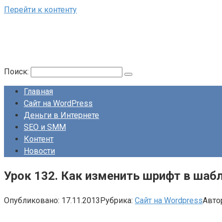
Перейти к контенту
Поиск:
Главная
Сайт на WordPress
Деньги в Интернете
SEO и SMM
Контент
Новости
Урок 132. Как изменить шрифт в шаб
Опубликовано:
17.11.2013
Рубрика:
Сайт на Wordpress
Авто