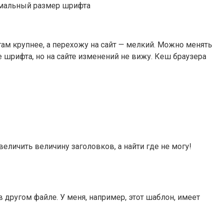
ормальный размер шрифта
там крупнее, а перехожу на сайт — мелкий. Можно менять
 шрифта, но на сайте изменений не вижу. Кеш браузера
еличить величину заголовков, а найти где не могу!
в другом файле. У меня, например, этот шаблон, имеет