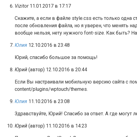
Vizitor
11.01.2017 в 17:17
Скажите, а если в файле style.css есть только одна 
после обновления файла, но я уверен, что менять над
вообще нельзя, нету нужного font-size. Как быть? Н
Юлия
12.10.2016 в 23:48
Юрий, спасибо большое за помощь!
Юрий
(автор)
12.10.2016 в 20:44
Если Вы настраивали мобильную версию сайта с помо
content/plugins/wptouch/themes.
Юлия
11.10.2016 в 23:08
Здравствуйте, Юрий! Спасибо за ответ. А где могут
Юрий
(автор)
11.10.2016 в 14:23