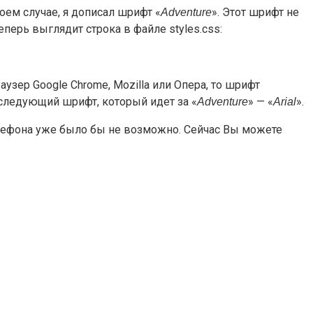
оем случае, я дописал шрифт «
». Этот шрифт не
Adventure
перь выглядит строка в файле styles.css:
аузер Google Chrome, Mozilla или Опера, то шрифт
я следующий шрифт, который идет за «
» — «
».
Adventure
Arial
телефона уже было бы не возможно. Сейчас Вы можете