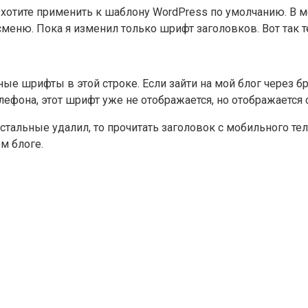
 хотите применить к шаблону WordPress по умолчанию. В м
меню. Пока я изменил только шрифт заголовков. Вот так те
ные шрифты в этой строке. Если зайти на мой блог через бр
телефона, этот шрифт уже не отображается, но отображаетс
 остальные удалил, то прочитать заголовок с мобильного 
м блоге.