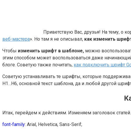
Приветствую Вас, друзья! На тему, о ко
веб-мастера
». Но там я не описывал,
как изменить шриф
Чтобы
изменить шрифт в шаблоне,
можно воспользовать
этим способом может воспользоваться даже начинающий 
блоге. Советую также почитать,
как подключить шрифт Goo
Советую устанавливать те шрифты, которые поддержив
H1…H6, основной текст шаблона, да и любой другой шриф
К
Итак, перейдем к действиям. Изменяем заголовок статей. В
font-family
: Arial, Helvetica, Sans-Serif;