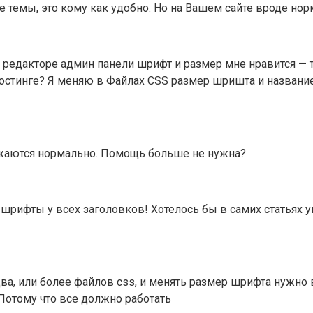
 темы, это кому как удобно. Но на Вашем сайте вроде н
В редакторе админ панели шрифт и размер мне нравится — 
хостинге? Я меняю в Файлах CSS размер шришта и название
ражаются нормально. Помощь больше не нужна?
шрифты у всех заголовков! Хотелось бы в самих статьях ув
два, или более файлов css, и менять размер шрифта нужно 
Потому что все должно работать