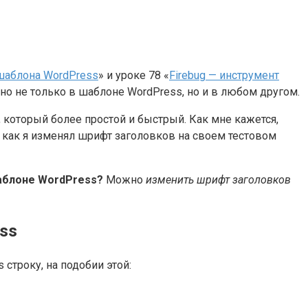
шаблона WordPress
» и уроке 78 «
Firebug — инструмент
о не только в шаблоне WordPress, но и в любом другом.
 который более простой и быстрый. Как мне кажется,
 как я изменял шрифт заголовков на своем тестовом
аблоне WordPress?
Можно
изменить шрифт заголовков
ss
 строку, на подобии этой: